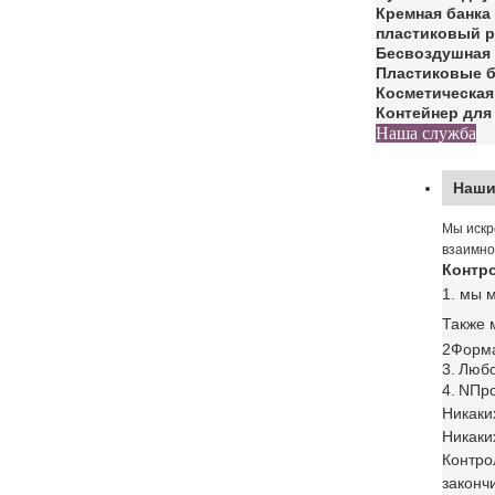
Кремная банка
пластиковый р
Бесвоздушная 
Пластиковые 
Косметическая
Контейнер для
Наша служба
Наши
Мы искр
взаимно
Контро
1. мы 
Также 
2Форма
3.
Любо
4.
N
Про
Никаки
Никаки
Контро
законч