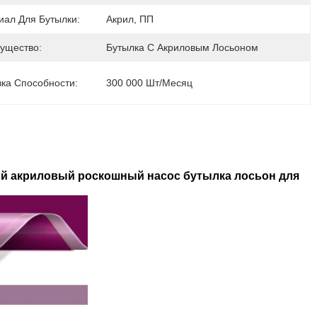
иал Для Бутылки:
Акрил, ПП
ущество:
Бутылка С Акриловым Лосьоном
ка Способности:
300 000 Шт/месяц
ый акриловый роскошный насос бутылка лосьон для