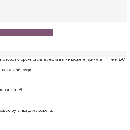
говоров о сроке оплаты, если вы не можете принять T/T или L/C
 оплаты образца.
я нашего PI
ковые бутылки для лосьона.