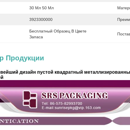
30 Мл 50 Мл
Матер
3923300000
Преим
Бесплатный Образец В Цвете 
Постав
Запаса
ер Продукции
Новейший дизайн пустой квадратный металлизированн
ей