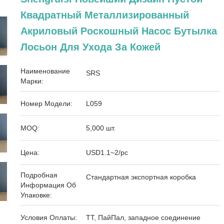
Квадратный Металлизированный
Акриловый Роскошный Насос Бутылка
Лосьон Для Ухода За Кожей
Наименование
SRS
Марки:
Номер Модели:
L059
MOQ:
5,000 шт.
Цена:
USD1.1~2/pc
Подробная
Стандартная экспортная коробка
Информация Об
Упаковке:
Условия Оплаты:
ТТ, ПайПал, западное соединение