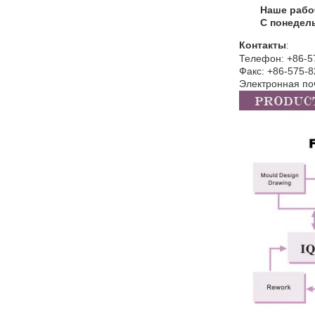
Наше рабоч
С понедель
Контакты
:
Телефон: +86-5
Факс: +86-575-
Электронная по