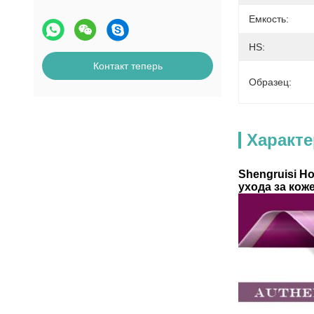
Емкость:
HS:
Контакт теперь
Образец:
Характ
Shengruisi 
ухода за кож