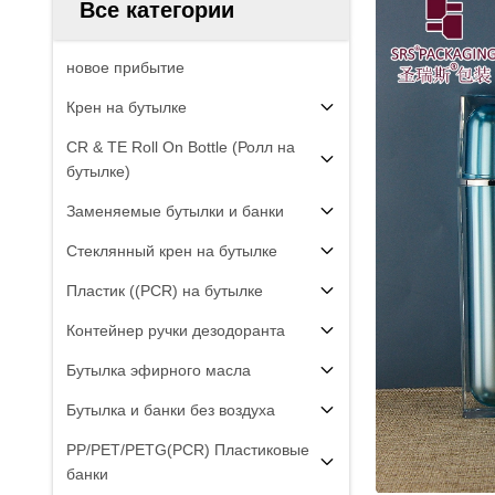
Все категории
новое прибытие
Крен на бутылке
CR & TE Roll On Bottle (Ролл на
бутылке)
Заменяемые бутылки и банки
Стеклянный крен на бутылке
Пластик ((PCR) на бутылке
Контейнер ручки дезодоранта
Бутылка эфирного масла
Бутылка и банки без воздуха
PP/PET/PETG(PCR) Пластиковые
банки