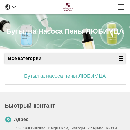
Бутылка Насоса Пены ЛЮБИМЦА
Все категории
Бутылка насоса пены ЛЮБИМЦА
Быстрый контакт
Адрес
19F Kaili Building, Baiguan St, Shangyu Zhejiang, Китай